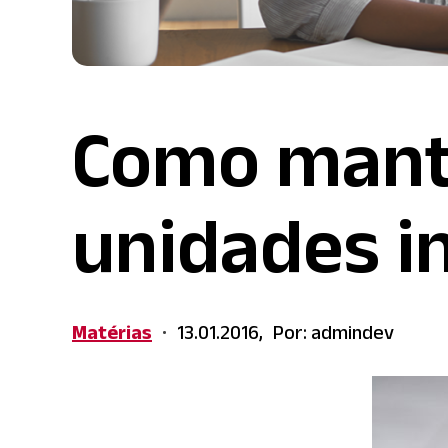
Como mante
unidades i
Matérias
13.01.2016,
Por: admindev
•