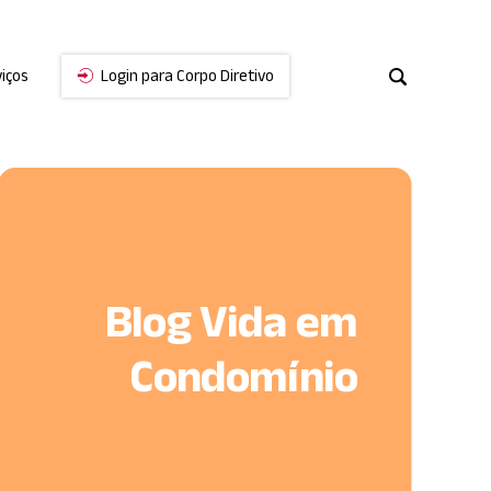
iços
Login para Corpo Diretivo
Cancelar
Blog Vida em
Condomínio