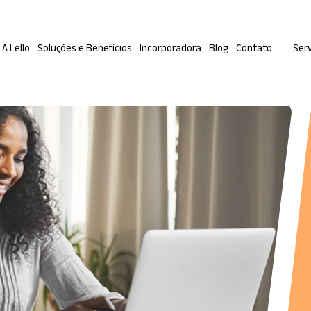
A Lello
Soluções e Benefícios
Incorporadora
Blog
Contato
Serv