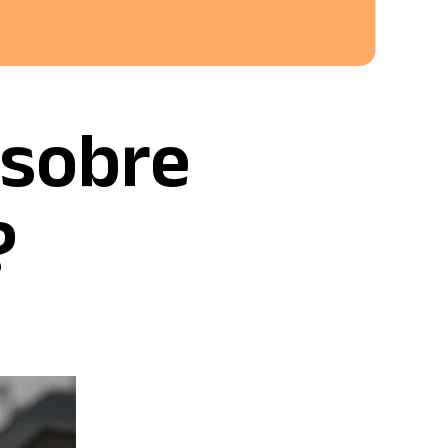
 sobre
?