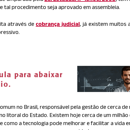
e tal procedimento seja aprovado em assembleia.
ita através de
cobrança judicial
, já existem muitos 
ressivo.
comum no Brasil, responsável pela gestão de cerca de
e no litoral do Estado. Existem hoje cerca de um milhã
e como a tecnologia pode melhorar e facilitar a vida e