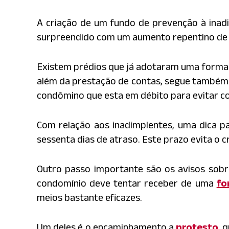
A criação de um fundo de prevenção à inad
surpreendido com um aumento repentino de 
Existem prédios que já adotaram uma forma 
além da prestação de contas, segue também 
condômino que esta em débito para evitar c
Com relação aos inadimplentes, uma dica 
sessenta dias de atraso. Este prazo evita o 
Outro passo importante são os avisos sobr
condomínio deve tentar receber de uma
fo
meios bastante eficazes.
Um deles é o encaminhamento a
protesto
, 