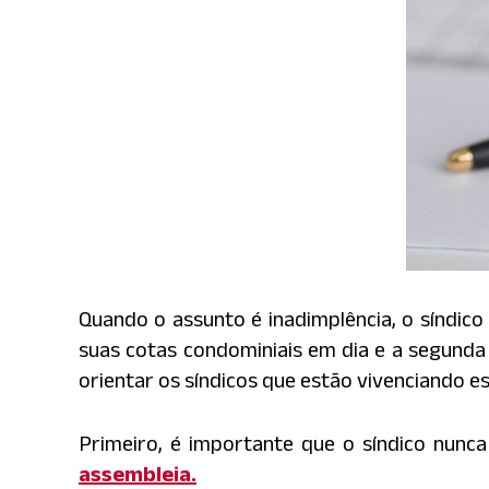
Quando o assunto é inadimplência, o síndi
suas cotas condominiais em dia e a segunda
orientar os síndicos que estão vivenciando e
Primeiro, é importante que o síndico nun
assembleia.