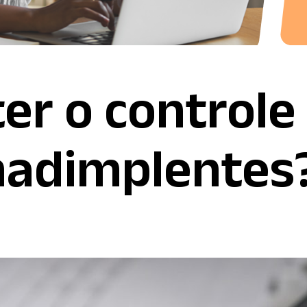
r o controle
nadimplentes