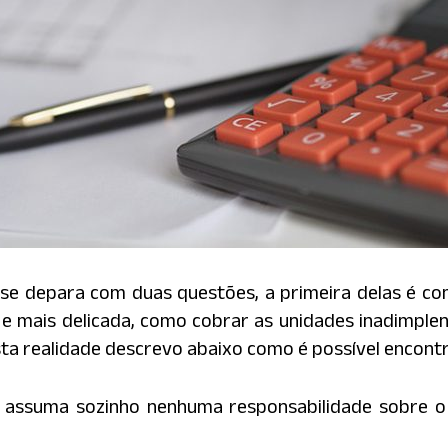
co se depara com duas questões, a primeira delas é 
 e mais delicada, como cobrar as unidades inadimple
sta realidade descrevo abaixo como é possível encontr
ca assuma sozinho nenhuma responsabilidade sobre 