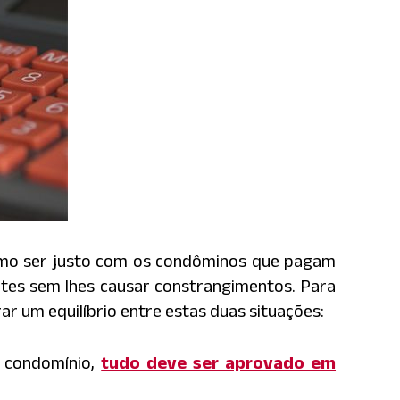
como ser justo com os condôminos que pagam
ntes sem lhes causar constrangimentos. Para
ar um equilíbrio entre estas duas situações:
o condomínio,
tudo deve ser aprovado em