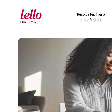
Skip
to
Resolva Fácil para
content
Condôminos