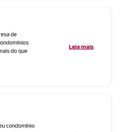
resa de
condomínios
Leia mais
 mais do que
seu condomínio