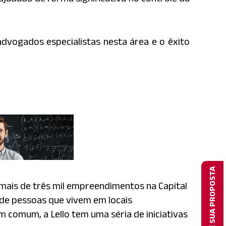
advogados especialistas nesta área e o êxito
SOLICITE SUA PROPOSTA
 mais de três mil empreendimentos na Capital
o de pessoas que vivem em locais
m comum, a Lello tem uma séria de iniciativas