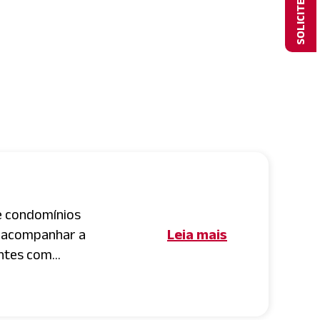
e condomínios
a acompanhar a
Leia mais
tes com...