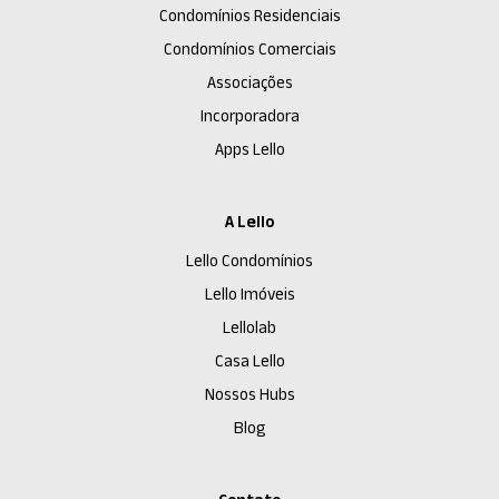
Condomínios Residenciais
Condomínios Comerciais
Associações
Incorporadora
Apps Lello
A Lello
Lello Condomínios
Lello Imóveis
Lellolab
Casa Lello
Nossos Hubs
Blog