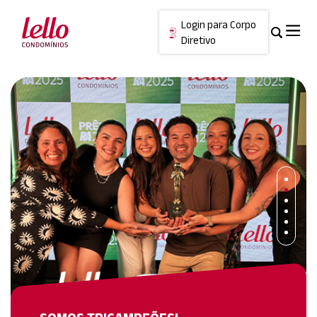
Login para Corpo
Diretivo
Skip
Cancelar
to
content