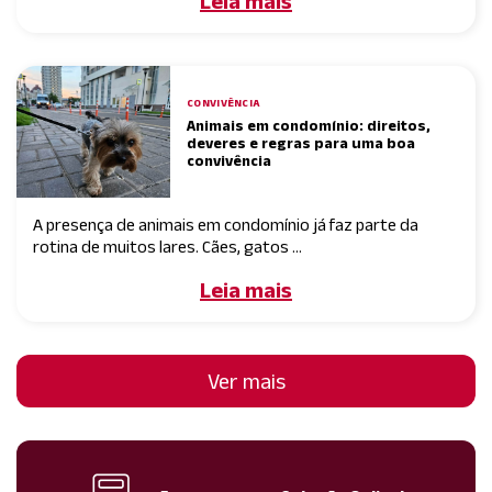
Leia mais
CONVIVÊNCIA
Animais em condomínio: direitos,
deveres e regras para uma boa
convivência
A presença de animais em condomínio já faz parte da
rotina de muitos lares. Cães, gatos ...
Leia mais
Ver mais