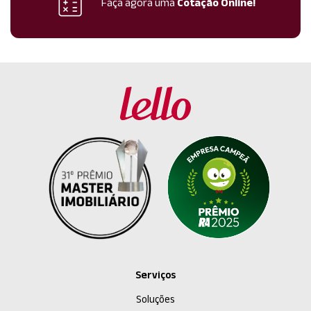
Faça agora uma
Cotação Online!
Serviços
Soluções