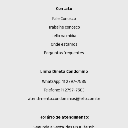
Contato
Fale Conosco
Trabalhe conosco
Lello na mídia
Onde estamos
Perguntas frequentes
Linha Direta Condômino
WhatsApp: 11 2797-7585
Telefone: 11 2797-7583
atendimento.condominios@lello.com.br
Horário de atendimento:
Segunda a Sexta, das 8h30 às 19h