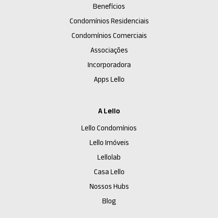
Benefícios
Condomínios Residenciais
Condomínios Comerciais
Associações
Incorporadora
Apps Lello
A Lello
Lello Condomínios
Lello Imóveis
Lellolab
Casa Lello
Nossos Hubs
Blog