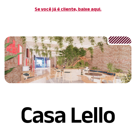
Se você já é cliente, baixe aqui.
Casa Lello