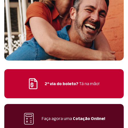
2ª via do boleto?
Tá na mão!
Faça agora uma
Cotação Online!