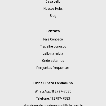
Casa Lello
Nossos Hubs
Blog
Contato
Fale Conosco
Trabalhe conosco
Lello na mídia
Onde estamos
Perguntas frequentes
Linha Direta Condômino
WhatsApp: 11 2797-7585
Telefone: 11 2797-7583
atendimento.condominios@lello.com.br