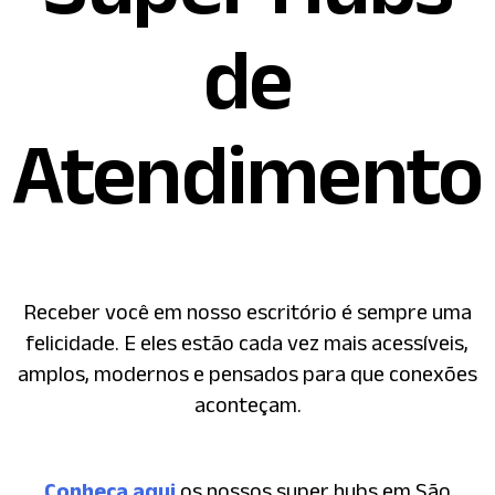
de
Atendimento
Receber você em nosso escritório é sempre uma
felicidade. E eles estão cada vez mais acessíveis,
amplos, modernos e pensados para que conexões
aconteçam.
Conheça aqui
os nossos super hubs em São