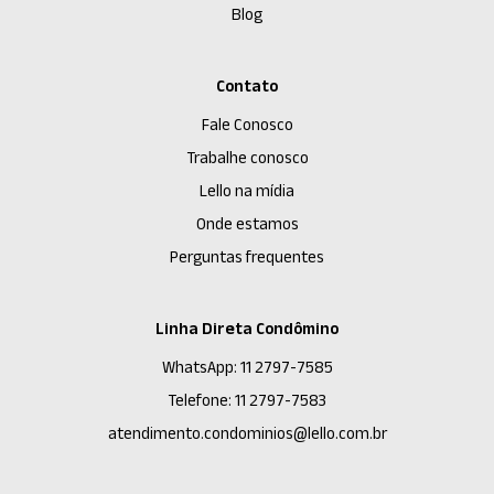
Blog
Contato
Fale Conosco
Trabalhe conosco
Lello na mídia
Onde estamos
Perguntas frequentes
Linha Direta Condômino
WhatsApp: 11 2797-7585
Telefone: 11 2797-7583
atendimento.condominios@lello.com.br