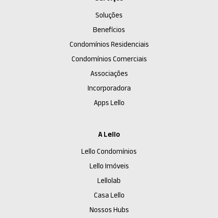
Soluções
Benefícios
Condomínios Residenciais
Condomínios Comerciais
Associações
Incorporadora
Apps Lello
A Lello
Lello Condomínios
Lello Imóveis
Lellolab
Casa Lello
Nossos Hubs