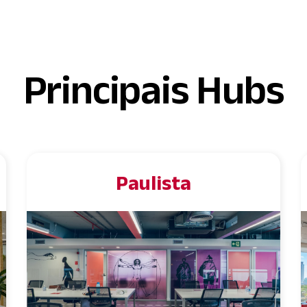
Backoffice
Associações
Principais Hubs
Paulista