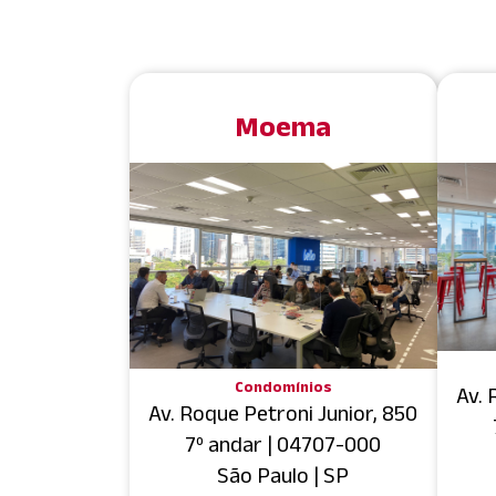
Moema
Condomínios
Av. 
Av. Roque Petroni Junior, 850
7º andar | 04707-000
São Paulo | SP