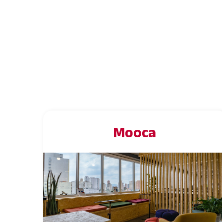
Todos
Condomínios
Mooca