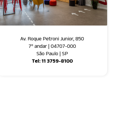
Av. Roque Petroni Junior, 850
7º andar | 04707-000
São Paulo | SP
Tel: 11 3759-8100