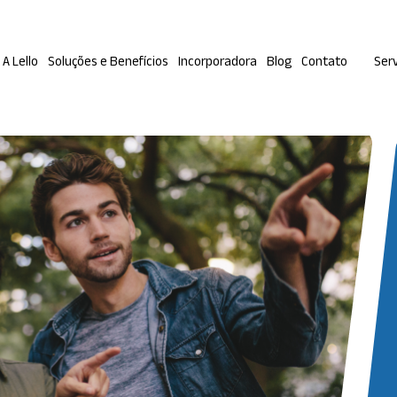
A Lello
Soluções e Benefícios
Incorporadora
Blog
Contato
Serv