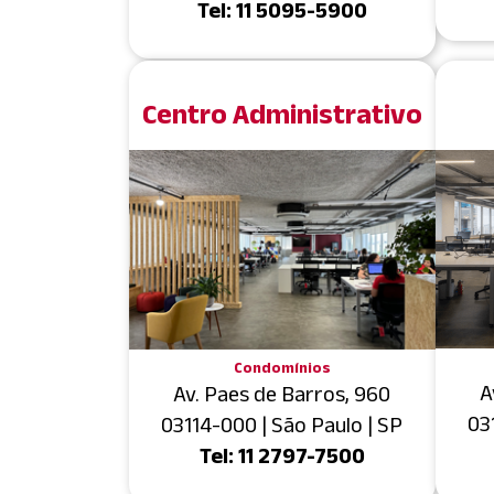
Tel: 11 5095-5900
Centro Administrativo
Condomínios
A
Av. Paes de Barros, 960
03
03114-000 | São Paulo | SP
Tel: 11 2797-7500