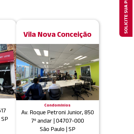
SOLICITE SUA PROPOSTA
Vila Nova Conceição
Condomínios
617
Av. Roque Petroni Junior, 850
| SP
7º andar | 04707-000
São Paulo | SP