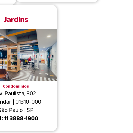
Jardins
Condomínios
v. Paulista, 302
andar | 01310-000
São Paulo | SP
l: 11 3888-1900