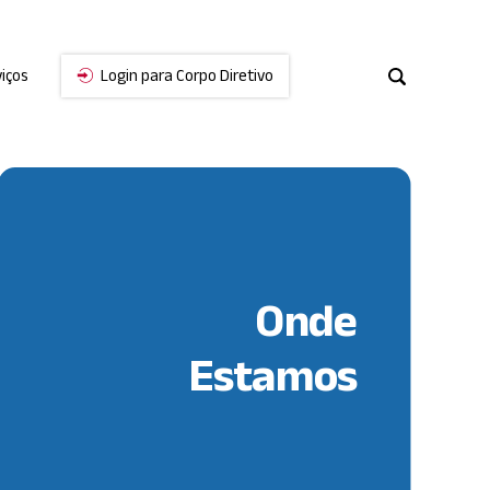
iços
Login para Corpo Diretivo
Cancelar
Onde
Estamos