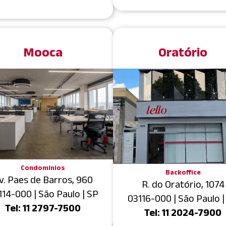
Mooca
Oratório
Condomínios
Backoffice
v. Paes de Barros, 960
R. do Oratório, 1074
114-000 | São Paulo | SP
03116-000 | São Paulo |
Tel: 11 2797-7500
Tel: 11 2024-7900