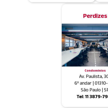
Perdizes
Condomínios
Av. Paulista, 3
6º andar | 01310
São Paulo | S
Tel: 11 3879-7