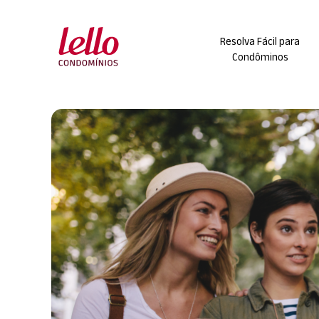
Skip
to
Resolva Fácil para
content
Condôminos