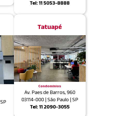
Tel: 11 5053-8888
Tatuapé
Condomínios
Av. Paes de Barros, 960
03114-000 | São Paulo | SP
 SP
Tel: 11 2090-3055