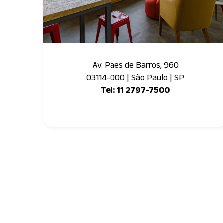
Av. Paes de Barros, 960
03114-000 | São Paulo | SP
Tel: 11 2797-7500