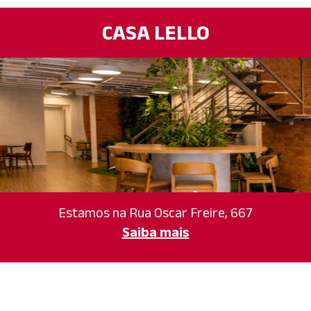
CASA LELLO
Estamos na Rua Oscar Freire, 667
Saiba mais