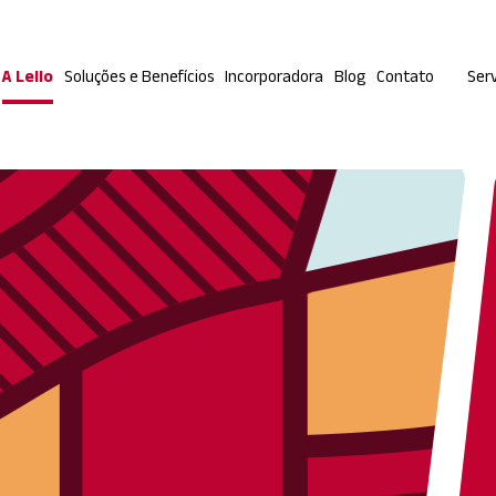
A Lello
Soluções e Benefícios
Incorporadora
Blog
Contato
Serv