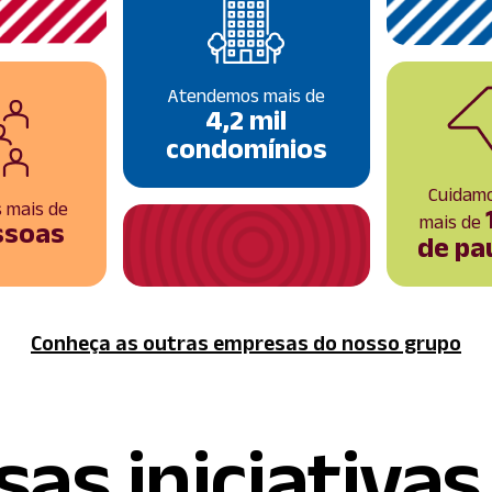
Atendemos mais de
4,2 mil
condomínios
Cuidamo
 mais de
mais de
essoas
de pa
Conheça as outras empresas do nosso grupo
as iniciativa