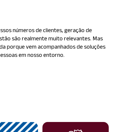
ossos números de clientes, geração de
stão são realmente muito relevantes. Mas
inda porque vem acompanhados de soluções
pessoas em nosso entorno.