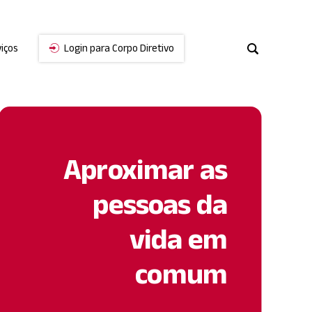
iços
Login para Corpo Diretivo
Cancelar
Aproximar as
pessoas da
vida em
comum