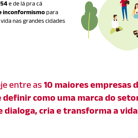
954
e de lá pra cá
 e inconformismo
para
 vida nas grandes cidades
je entre as
10 maiores empresas d
e definir como uma marca do setor
dialoga, cria e transforma a vida