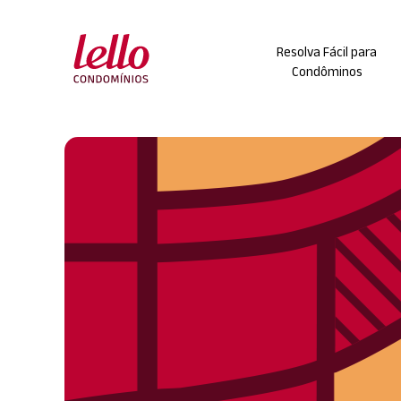
Skip
to
Resolva Fácil para
content
Condôminos