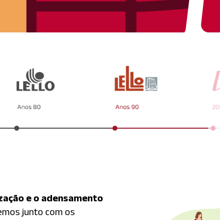
ização e o adensamento
emos junto com os