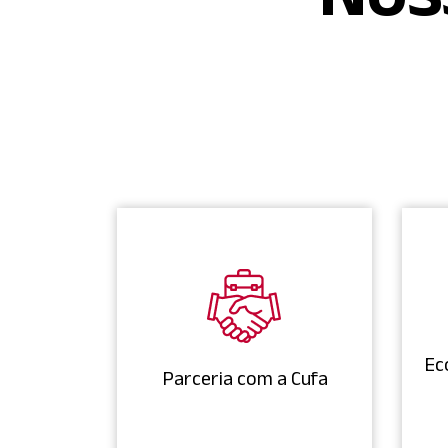
Ec
Parceria com a Cufa