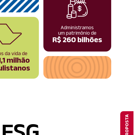
Administramos
um patrimônio de
R$ 260 bilhões
s da vida de
1,1 milhão
ulistanos
s ESG