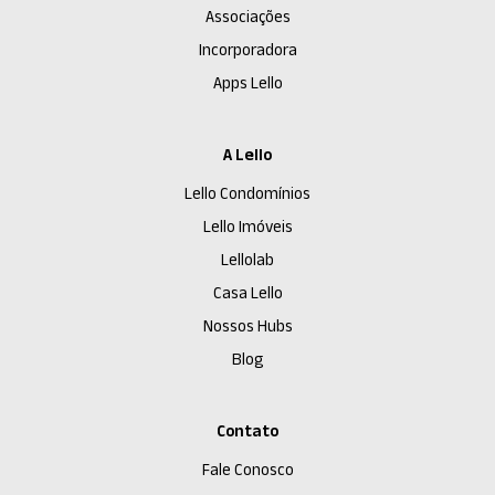
Associações
Incorporadora
Apps Lello
A Lello
Lello Condomínios
Lello Imóveis
Lellolab
Casa Lello
Nossos Hubs
Blog
Contato
Fale Conosco