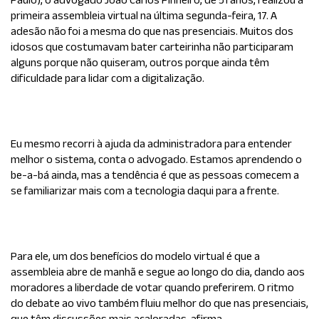
primeira assembleia virtual na última segunda-feira, 17. A
adesão não foi a mesma do que nas presenciais. Muitos dos
idosos que costumavam bater carteirinha não participaram
alguns porque não quiseram, outros porque ainda têm
dificuldade para lidar com a digitalização.
Eu mesmo recorri à ajuda da administradora para entender
melhor o sistema, conta o advogado. Estamos aprendendo o
be-a-bá ainda, mas a tendência é que as pessoas comecem a
se familiarizar mais com a tecnologia daqui para a frente.
Para ele, um dos benefícios do modelo virtual é que a
assembleia abre de manhã e segue ao longo do dia, dando aos
moradores a liberdade de votar quando preferirem. O ritmo
do debate ao vivo também fluiu melhor do que nas presenciais,
que têm discussões mais acaloradas, afirma.