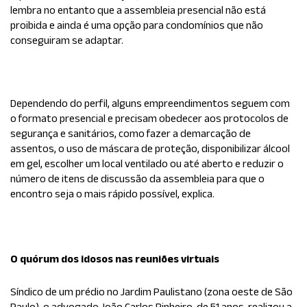
lembra no entanto que a assembleia presencial não está
proibida e ainda é uma opção para
condomínio
s que não
conseguiram se adaptar.
Dependendo do perfil, alguns empreendimentos seguem com
o formato presencial e precisam obedecer aos protocolos de
segurança e sanitários, como fazer a demarcação de
assentos, o uso de máscara de proteção, disponibilizar álcool
em gel, escolher um local ventilado ou até aberto e reduzir o
número de itens de discussão da assembleia para que o
encontro seja o mais rápido possível, explica.
O quórum dos idosos nas reuniões virtuais
Síndico de um prédio no Jardim Paulistano (zona oeste de São
Paulo), o advogado João Carlos Pinheiro, de 51 anos, realizou a