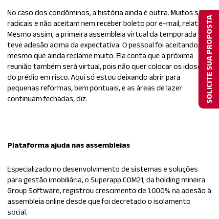
No caso dos condôminos, a história ainda é outra. Muitos são
SOLICITE SUA PROPOSTA
radicais e não aceitam nem receber boleto por e-mail, relata.
Mesmo assim, a primeira assembleia virtual da temporada
teve adesão acima da expectativa. O pessoal foi aceitando,
mesmo que ainda reclame muito. Ela conta que a próxima
reunião também será virtual, pois não quer colocar os idosos
do prédio em risco. Aqui só estou deixando abrir para
pequenas reformas, bem pontuais, e as áreas de lazer
continuam fechadas, diz.
Plataforma ajuda nas assembleias
Especializado no desenvolvimento de sistemas e soluções
para gestão imobiliária, o Superapp COM21, da holding mineira
Group Software, registrou crescimento de 1.000% na adesão à
assembleia online desde que foi decretado o isolamento
social.