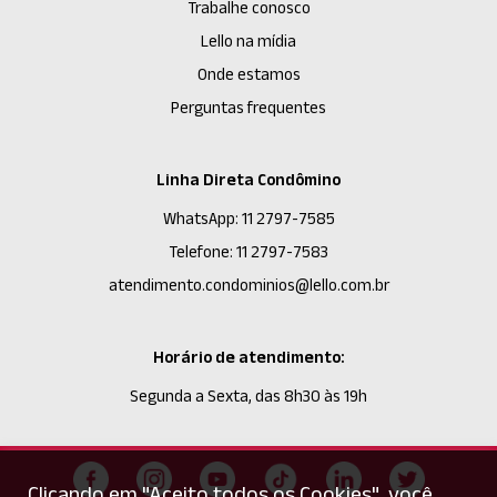
Trabalhe conosco
Lello na mídia
Onde estamos
Perguntas frequentes
Linha Direta Condômino
WhatsApp: 11 2797-7585
Telefone: 11 2797-7583
atendimento.condominios@lello.com.br
Horário de atendimento:
Segunda a Sexta, das 8h30 às 19h
Clicando em "Aceito todos os Cookies", você