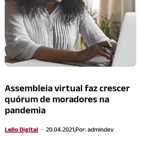
Assembleia virtual faz crescer
quórum de moradores na
pandemia
Lello Digital
20.04.2021,
Por: admindev
•