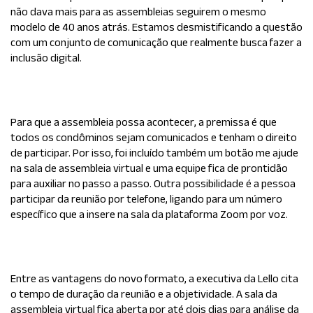
não dava mais para as assembleias seguirem o mesmo
modelo de 40 anos atrás. Estamos desmistificando a questão
com um conjunto de comunicação que realmente busca fazer a
inclusão digital.
Para que a assembleia possa acontecer, a premissa é que
todos os condôminos sejam comunicados e tenham o direito
de participar. Por isso, foi incluído também um botão me ajude
na sala de assembleia virtual e uma equipe fica de prontidão
para auxiliar no passo a passo. Outra possibilidade é a pessoa
participar da reunião por telefone, ligando para um número
específico que a insere na sala da plataforma Zoom por voz.
Entre as vantagens do novo formato, a executiva da
Lello
cita
o tempo de duração da reunião e a objetividade. A sala da
assembleia virtual fica aberta por até dois dias para análise da