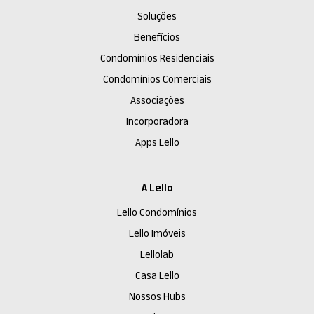
Soluções
Benefícios
Condomínios Residenciais
Condomínios Comerciais
Associações
Incorporadora
Apps Lello
A Lello
Lello Condomínios
Lello Imóveis
Lellolab
Casa Lello
Nossos Hubs