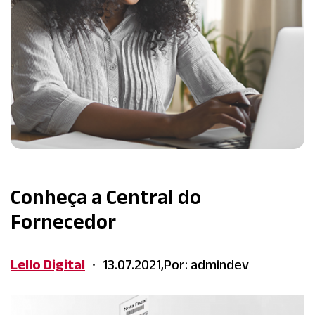
Conheça a Central do
Fornecedor
Lello Digital
13.07.2021,
Por: admindev
•