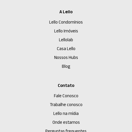
A Lello
Lello Condomínios
Lello Imóveis
Lellolab
Casa Lello
Nossos Hubs
Blog
Contato
Fale Conosco
Trabalhe conosco
Lello na mídia
Onde estamos
Perguntas frequentes