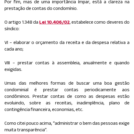
Por fim, mas de uma importância ímpar, está a clareza na
prestação de contas do condomínio.
O artigo 1.348 da
Lei 10.406/02
, estabelece como deveres do
síndico:
VI – elaborar o orçamento da receita e da despesa relativa a
cada ano;
VIII – prestar contas à assembleia, anualmente e quando
exigidas.
Umas das melhores formas de buscar uma boa gestão
condominial é prestar contas periodicamente aos
condôminos. Prestar contas de como as despesas estão
evoluindo, sobre as receitas, inadimplência, plano de
contingência financeira, economias, etc.
Como citei pouco acima, “administrar o bem das pessoas exige
muita transparência”.