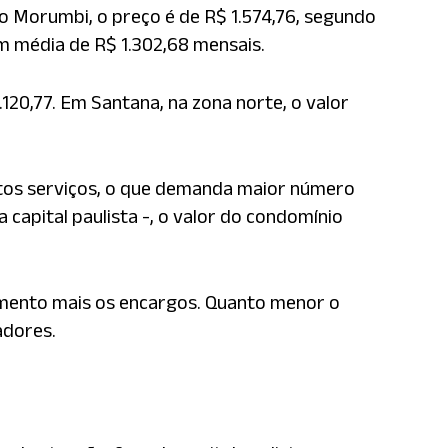
No Morumbi, o preço é de R$ 1.574,76, segundo
m média de R$ 1.302,68 mensais.
.120,77. Em Santana, na zona norte, o valor
tos serviços, o que demanda maior número
capital paulista -, o valor do condomínio
amento mais os encargos. Quanto menor o
adores.