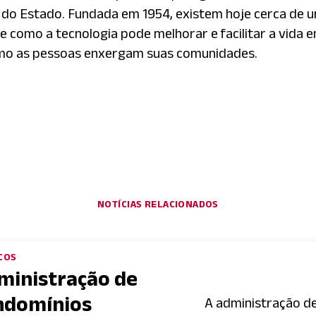
ral do Estado. Fundada em 1954, existem hoje cerca de
e como a tecnologia pode melhorar e facilitar a vida e
omo as pessoas enxergam suas comunidades.
NOTÍCIAS RELACIONADOS
COS
ministração de
ndomínios
A administração d