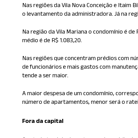
Nas regiões da Vila Nova Conceição e Itaim B
o levantamento da administradora. Já na reg
Na região da Vila Mariana o condomínio é de R
médio é de R$ 1.083,20.
Nas regiões que concentram prédios com nú
de funcionários e mais gastos com manutenção
tende a ser maior.
A maior despesa de um condomínio, correspo
número de apartamentos, menor será o rateio
Fora da capital