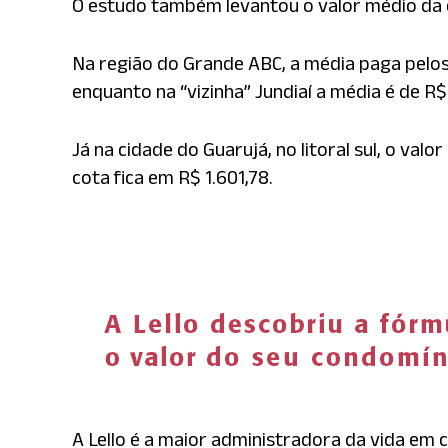
O estudo também levantou o valor médio da co
Na região do Grande ABC, a média paga pelos 
enquanto na “vizinha” Jundiaí a média é de R$ 
Já na cidade do Guarujá, no litoral sul, o val
cota fica em R$ 1.601,78.
A Lello é a maior administradora da vida em 