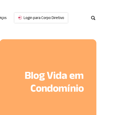
iços
Login para Corpo Diretivo
Cancelar
Blog Vida em
Condomínio