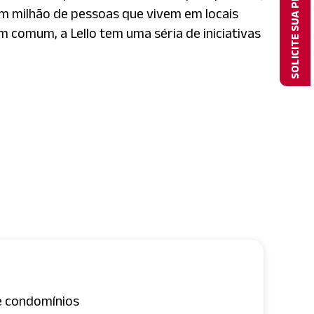
SOLICITE SUA PROPOSTA
 um milhão de pessoas que vivem em locais
m comum, a Lello tem uma séria de iniciativas
e condomínios