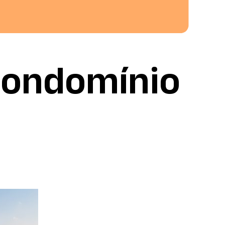
condomínio