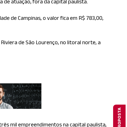
de atuação, fora da capital paulista.
ade de Campinas, o valor fica em R$ 783,00,
Riviera de São Lourenço, no litoral norte, a
três mil empreendimentos na capital paulista,