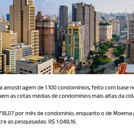
amostragem de 1.100 condomínios, feito com base no
em as cotas médias de condomínios mais altas da cid
718,07 por mês de condomínio, enquanto o de Moema ga
re as pesquisadas: R$ 1.048,16.