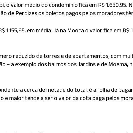
ibi, o valor médio do condomínio fica em R$ 1.650,95. 
ião de Perdizes os boletos pagos pelos moradores tê
$ 1.155,65, em média. Já na Mooca o valor fica em R$ 1
mero reduzido de torres e de apartamentos, com mui
 – a exemplo dos bairros dos Jardins e de Moema, na 
ndente a cerca de metade do total, é a folha de pag
 e maior tende a ser o valor da cota paga pelos mor