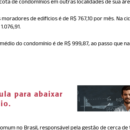
ta de condomínios em outras localidades de sua área 
moradores de edifícios é de R$ 767,10 por mês. Na cid
1.076,91.
or médio do condomínio é de R$ 999,87, ao passo que na 
comum no Brasil, responsável pela gestão de cerca de 