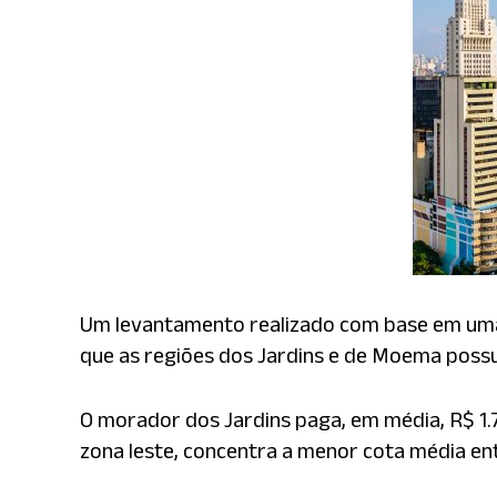
Um levantamento realizado com base em uma 
que as regiões dos Jardins e de Moema possu
O morador dos Jardins paga, em média, R$ 1.
zona leste, concentra a menor cota média ent