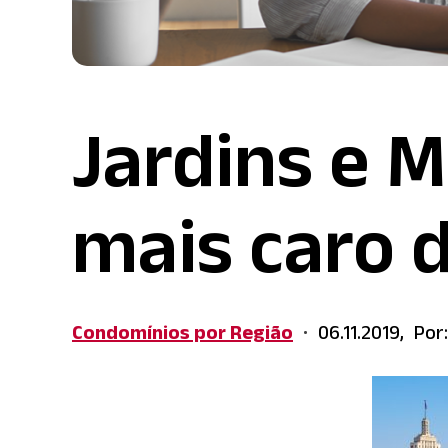
Jardins e 
mais caro 
Condomínios por Região
06.11.2019,
Por
•