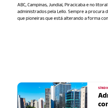
ABC, Campinas, Jundiaí, Piracicaba e no lito
administrados pela Lello. Sempre a procura d
que pioneiras que está alterando a forma c
SÍNDI
Ad
co