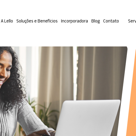
A Lello
Soluções e Benefícios
Incorporadora
Blog
Contato
Serv