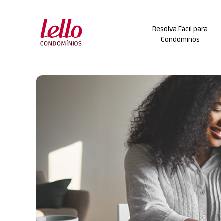
Skip
to
Resolva Fácil para
content
Condôminos