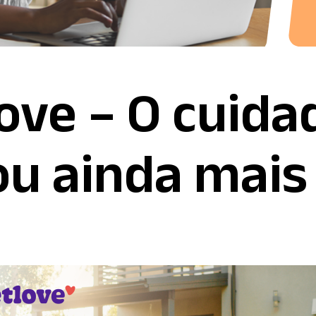
love – O cuid
ou ainda mais