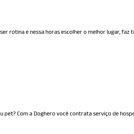
r rotina e nessa horas escolher o melhor lugar, faz t
eu pet? Com a Doghero você contrata serviço de hosp