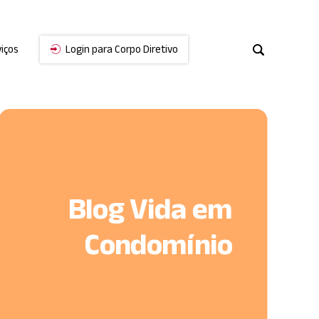
iços
Login para Corpo Diretivo
Cancelar
Blog Vida em
Condomínio