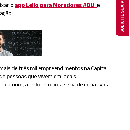
SOLICITE SUA PROPOSTA
aixar o
app Lello para Moradores AQUI
e
ação.
 mais de três mil empreendimentos na Capital
o de pessoas que vivem em locais
m comum, a Lello tem uma séria de iniciativas