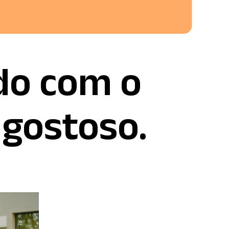
ado com o
 gostoso.