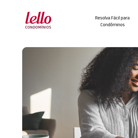
Skip
to
Resolva Fácil para
content
Condôminos