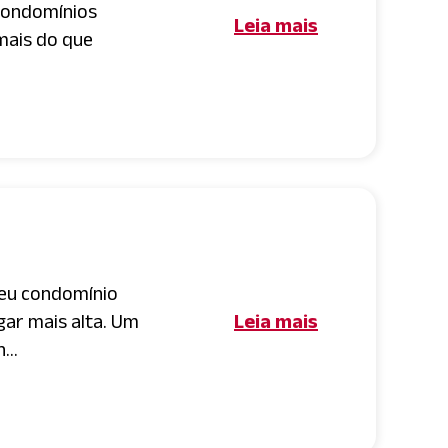
condomínios
Leia mais
 mais do que
seu condomínio
gar mais alta. Um
Leia mais
...