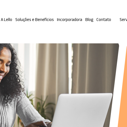
A Lello
Soluções e Benefícios
Incorporadora
Blog
Contato
Serv