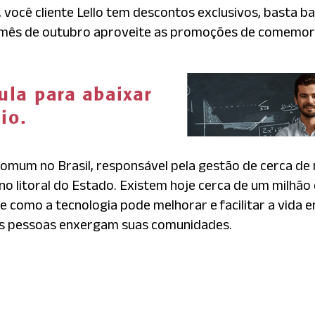
 você cliente Lello tem descontos exclusivos, basta b
E mês de outubro aproveite as promoções de comemor
comum no Brasil, responsável pela gestão de cerca de
e no litoral do Estado. Existem hoje cerca de um milhã
e como a tecnologia pode melhorar e facilitar a vida e
as pessoas enxergam suas comunidades.