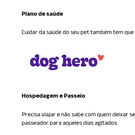
Plano de saúde
Cuidar da saúde do seu pet também tem que se
Hospedagem e Passeio
Precisa viajar e não sabe com quem deixar s
passeador para aqueles dias agitados.