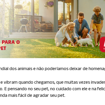
dial dos animais e não poderíamos deixar de homena
e vibram quando chegamos, que muitas vezes invadem
 E pensando no seu pet, no cuidado com ele e na felici
nda mais fácil de agradar seu pet.