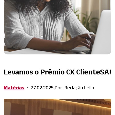
Levamos o Prêmio CX ClienteSA!
Matérias
27.02.2025,
Por: Redação Lello
•