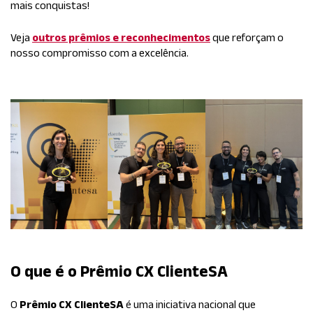
mais conquistas!
Veja
outros prêmios e reconhecimentos
que reforçam o
nosso compromisso com a excelência.
O que é o Prêmio CX ClienteSA
O
Prêmio CX ClienteSA
é uma iniciativa nacional que