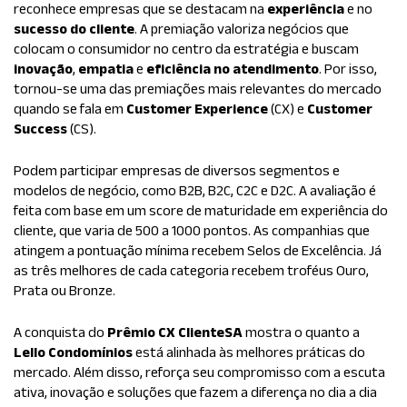
reconhece empresas que se destacam na
experiência
e no
sucesso do cliente
. A premiação valoriza negócios que
colocam o consumidor no centro da estratégia e buscam
inovação
,
empatia
e
eficiência no atendimento
. Por isso,
tornou-se uma das premiações mais relevantes do mercado
quando se fala em
Customer Experience
(CX) e
Customer
Success
(CS).
Podem participar empresas de diversos segmentos e
modelos de negócio, como B2B, B2C, C2C e D2C. A avaliação é
feita com base em um score de maturidade em experiência do
cliente, que varia de 500 a 1000 pontos. As companhias que
atingem a pontuação mínima recebem Selos de Excelência. Já
as três melhores de cada categoria recebem troféus Ouro,
Prata ou Bronze.
A conquista do
Prêmio CX ClienteSA
mostra o quanto a
Lello Condomínios
está alinhada às melhores práticas do
mercado. Além disso, reforça seu compromisso com a escuta
ativa, inovação e soluções que fazem a diferença no dia a dia