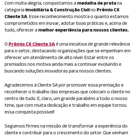
Com muita alegria, conquistamos a
medalha de prata
na
categoria
Imobiliária & Construção Civil
no
Prêmio CX
Cliente SA
. Esse reconhecimento mostra o quanto estamos
comprometidos em inovar, adotar boas práticas e, acima de
tudo, oferecer a
melhor experiência para nossos clientes.
O
Prêmio CX Cliente SA
é uma iniciativa de grande relevância
para o setor, destacando organizações que se empenham em
oferecer um atendimento de alto nível. Estar entre os
premiados nos motiva ainda mais a continuar evoluindo e
buscando soluções inovadoras para nossos clientes.
Agradecemos à Cliente SA por promover essa premiação e
reconhecer o trabalho das empresas que colocam o cliente no
centro de tudo. E, claro, um grande parabéns a todo o nosso
time, que com muita dedicação e trabalho em equipe tornou
essa conquista possível!
Seguimos firmes na missão de transformar a experiência do
cliente e contribuir para o crescimento do setor. Que venham