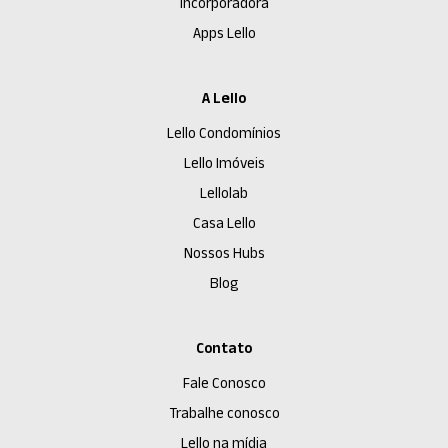
Incorporadora
Apps Lello
A Lello
Lello Condomínios
Lello Imóveis
Lellolab
Casa Lello
Nossos Hubs
Blog
Contato
Fale Conosco
Trabalhe conosco
Lello na mídia