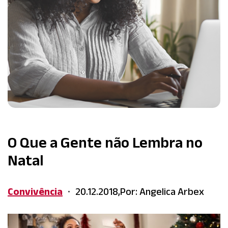
O Que a Gente não Lembra no
Natal
Convivência
20.12.2018,
Por: Angelica Arbex
•