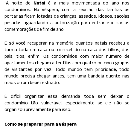
“A noite de
Natal
é a mais movimentada do ano nos
condomínios. Na véspera, com a reunião das famílias as
portarias ficam lotadas de crianças, assados, idosos, sacolas
pesadas aguardando a autorização para entrar e iniciar as
comemorações de fim de ano.
É só você recuperar na memória quantos natais recebeu a
turma toda em casa ou foi recebido na casa dos filhos, dos
pais, tios, enfim. Os condomínios com maior número de
apartamentos chegam a ter filas com quatro ou cinco grupos
de visitantes por vez. Todo mundo tem prioridade, todo
mundo precisa chegar antes, tem uma bandeja quente nas
mãos ou um bebê resfriado.
É difícil organizar essa demanda toda sem deixar o
condomínio tão vulnerável, especialmente se ele não se
organizou previamente para isso.
Como se preparar para a véspera