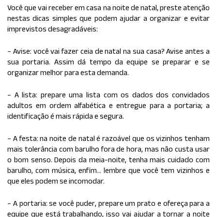
Você que vai receber em casa na noite de natal, preste atenção
nestas dicas simples que podem ajudar a organizar e evitar
imprevistos desagradáveis:
– Avise: você vai fazer ceia de natal na sua casa? Avise antes a
sua portaria. Assim dá tempo da equipe se preparar e se
organizar melhor para esta demanda.
– A lista: prepare uma lista com os dados dos convidados
adultos em ordem alfabética e entregue para a portaria; a
identificação é mais rápida e segura.
– A festa: na noite de natal é razoável que os vizinhos tenham
mais tolerância com barulho fora de hora, mas não custa usar
o bom senso. Depois da meia-noite, tenha mais cuidado com
barulho, com música, enfim… lembre que você tem vizinhos e
que eles podem se incomodar.
– A portaria: se você puder, prepare um prato e ofereça para a
equipe que está trabalhando, isso vai ajudar a tornar a noite