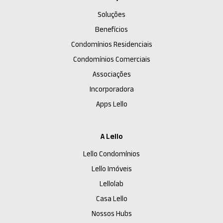
Soluções
Benefícios
Condomínios Residenciais
Condomínios Comerciais
Associações
Incorporadora
Apps Lello
A Lello
Lello Condomínios
Lello Imóveis
Lellolab
Casa Lello
Nossos Hubs