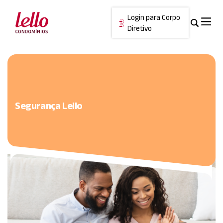
Login para Corpo
Diretivo
Skip
Cancelar
to
content
Segurança Lello