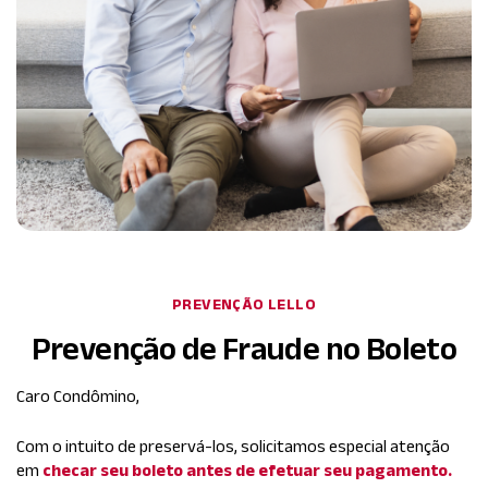
PREVENÇÃO LELLO
Prevenção de Fraude no Boleto
Caro Condômino,
Com o intuito de preservá-los, solicitamos especial atenção
em
checar seu boleto antes de efetuar seu pagamento.