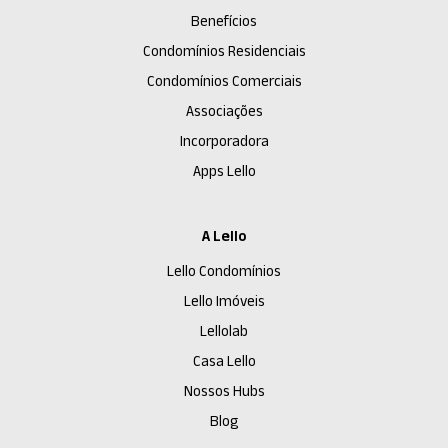
Benefícios
Condomínios Residenciais
Condomínios Comerciais
Associações
Incorporadora
Apps Lello
A Lello
Lello Condomínios
Lello Imóveis
Lellolab
Casa Lello
Nossos Hubs
Blog