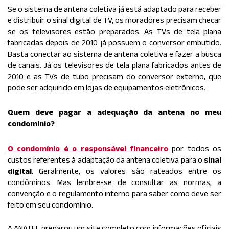
Se o sistema de antena coletiva já está adaptado para receber
e distribuir o sinal digital de TV, os moradores precisam checar
se os televisores estão preparados. As TVs de tela plana
fabricadas depois de 2010 já possuem o conversor embutido.
Basta conectar ao sistema de antena coletiva e fazer a busca
de canais. Já os televisores de tela plana fabricados antes de
2010 e as TVs de tubo precisam do conversor externo, que
pode ser adquirido em lojas de equipamentos eletrônicos.
Quem deve pagar a adequação da antena no meu
condomínio?
O condomínio é o responsável financeiro
por todos os
custos referentes à adaptação da antena coletiva para o
sinal
digital
. Geralmente, os valores são rateados entre os
condôminos. Mas lembre-se de consultar as normas, a
convenção e o regulamento interno para saber como deve ser
feito em seu condomínio.
A ANATEL preparou um site completo com informações oficiais