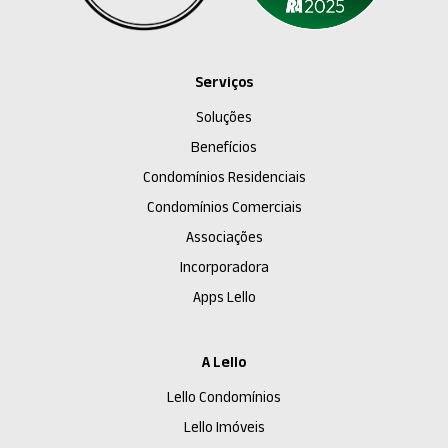
Serviços
Soluções
Benefícios
Condomínios Residenciais
Condomínios Comerciais
Associações
Incorporadora
Apps Lello
A Lello
Lello Condomínios
Lello Imóveis