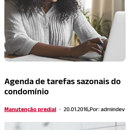
Agenda de tarefas sazonais do
condomínio
Manutenção predial
20.01.2016,
Por: admindev
•