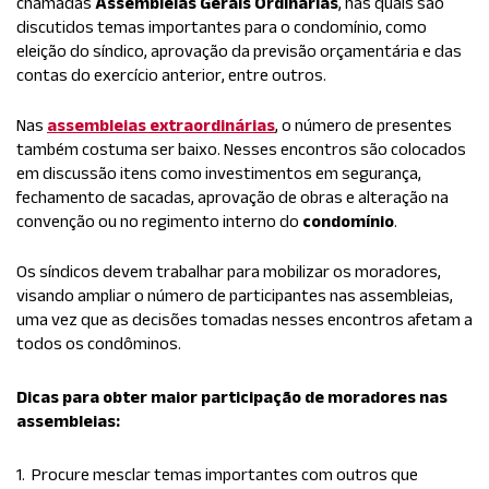
chamadas
Assembleias Gerais Ordinárias
, nas quais são
discutidos temas importantes para o condomínio, como
eleição do síndico, aprovação da previsão orçamentária e das
contas do exercício anterior, entre outros.
Nas
assembleias extraordinárias
, o número de presentes
também costuma ser baixo. Nesses encontros são colocados
em discussão itens como investimentos em segurança,
fechamento de sacadas, aprovação de obras e alteração na
convenção ou no regimento interno do
condomínio
.
Os síndicos devem trabalhar para mobilizar os moradores,
visando ampliar o número de participantes nas assembleias,
uma vez que as decisões tomadas nesses encontros afetam a
todos os condôminos.
Dicas para obter maior participação de moradores nas
assembleias:
1. Procure mesclar temas importantes com outros que