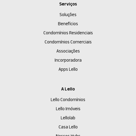
Serviços
Soluções
Benefícios
Condomínios Residenciais
Condomínios Comerciais
Associações
Incorporadora
Apps Lello
A Lello
Lello Condomínios
Lello Imóveis
Lellolab
Casa Lello
Nossos Hubs