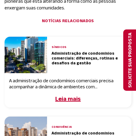
pioneiras que está alterando a forma como as pessoas
enxergam suas comunidades.
NOTÍCIAS RELACIONADOS
SOLICITE SUA PROPOSTA
SÍNDICOS
Administração de condomínios
comerciais: diferenças, rotinas e
desafios da gestão
A administração de condomínios comerciais precisa
acompanhar a dinâmica de ambientes com...
Leia mais
CONVIVÊNCIA
Administração de condomínios