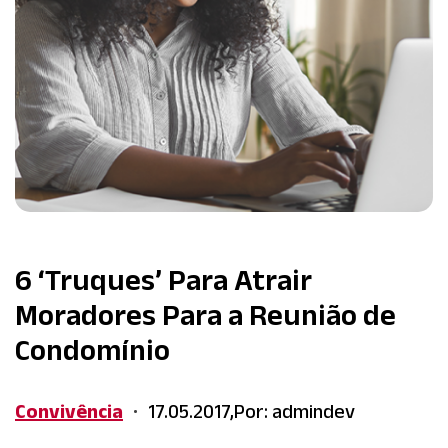
6 ‘Truques’ Para Atrair
Moradores Para a Reunião de
Condomínio
Convivência
17.05.2017,
Por: admindev
•