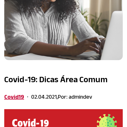
Covid-19: Dicas Área Comum
Covid19
02.04.2021,
Por: admindev
•