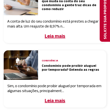
SOLICITE SUA PROPOSTA
que muda na conta do seu
condomínio a gente traz dicas de
como reduzir
A conta de luz do seu condomínio está prestes a chegar
mais alta. Um reajuste de 8,97% n...
Leia mais
CONVIVÊNCIA
Condomínio pode proibir aluguel
por temporada? Entenda as regras
Sim, o condomínio pode proibir aluguel por temporada em
algumas situações, principalment...
Leia mais