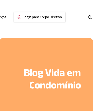
iços
Login para Corpo Diretivo
Cancelar
Blog Vida em
Condomínio