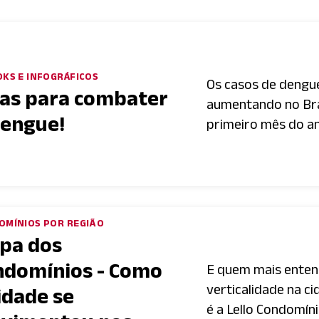
KS E INFOGRÁFICOS
Os casos de dengu
cas para combater
aumentando no Bras
Dengue!
primeiro mês do an
OMÍNIOS POR REGIÃO
pa dos
ndomínios - Como
E quem mais enten
verticalidade na c
idade se
é a Lello Condomínio