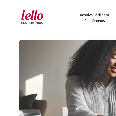
Skip
to
Resolva Fácil para
content
Condôminos