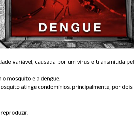
dade variável, causada por um vírus e transmitida pe
 o mosquito e a dengue.
squito atinge condomínios, principalmente, por dois
 reproduzir.