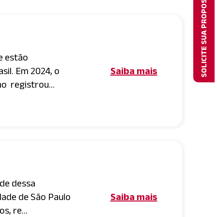
SOLICITE SUA PROPOSTA
e estão
il. Em 2024, o
Saiba mais
o registrou...
de dessa
idade de São Paulo
Saiba mais
s, re...