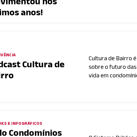
vimentou nos
timos anos!
IVÊNCIA
Cultura de Bairro 
dcast Cultura de
sobre o futuro das 
irro
vida em condomínio 
KS E INFOGRÁFICOS
llo Condomínios