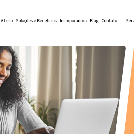
A Lello
Soluções e Benefícios
Incorporadora
Blog
Contato
Serv