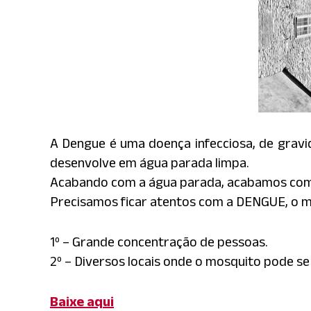
A Dengue é uma doença infecciosa, de gravi
desenvolve em água parada limpa.
Acabando com a água parada, acabamos com
Precisamos ficar atentos com a DENGUE, o mo
1º – Grande concentração de pessoas.
2º – Diversos locais onde o mosquito pode se
Baixe aqui