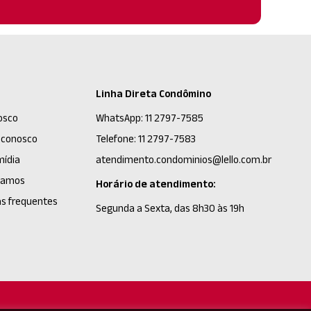
Linha Direta Condômino
osco
WhatsApp: 11 2797-7585
 conosco
Telefone: 11 2797-7583
mídia
atendimento.condominios@lello.com.br
tamos
Horário de atendimento:
s frequentes
Segunda a Sexta, das 8h30 às 19h