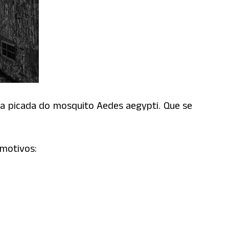
la picada do mosquito Aedes aegypti. Que se
 motivos: