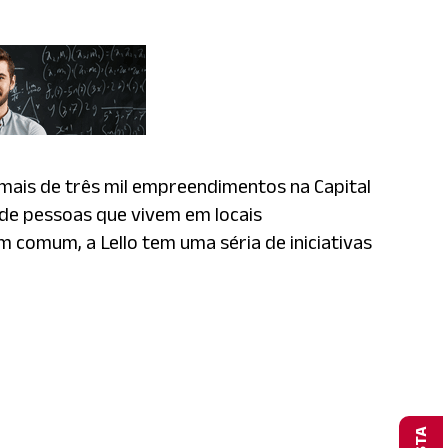
 mais de três mil empreendimentos na Capital
o de pessoas que vivem em locais
m comum, a Lello tem uma séria de iniciativas