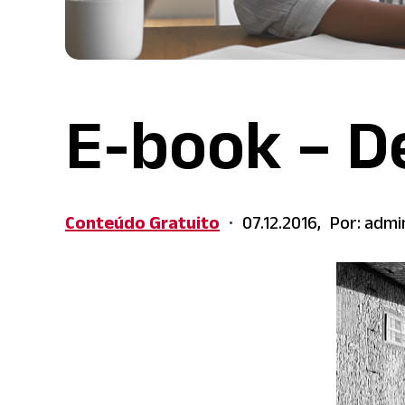
E-book – 
Conteúdo Gratuito
07.12.2016,
Por: adm
•