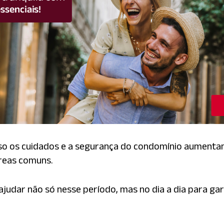
so os cuidados e a segurança do condomínio aumentam,
áreas comuns.
dar não só nesse período, mas no dia a dia para gara