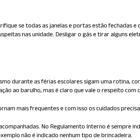
ifique se todas as janelas e portas estão fechadas e
uspeitas nas unidade. Desligar o gás e tirar alguns 
mo durante as férias escolares sigam uma rotina, con
ção ao barulho, mas é claro que vale o respeito com o
ornam mais frequentes e com isso os cuidados precis
sacompanhadas. No Regulamento Interno é sempre indi
exemplo não é indicado nenhum tipo de brincadeira.