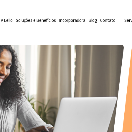
A Lello
Soluções e Benefícios
Incorporadora
Blog
Contato
Serv