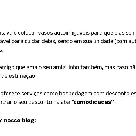
as, vale colocar vasos autoirrigáveis para que elas s
ável para cuidar delas, sendo em sua unidade (com aut
s.
u amigo que ama o seu amiguinho também, mas caso n
s de estimação.
oferece serviços como hospedagem com desconto esp
ntrar o seu desconto na aba
“comodidades”.
m nosso blog: