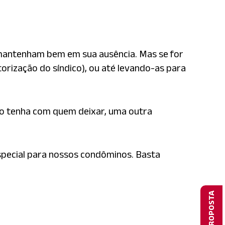
e mantenham bem em sua ausência. Mas se for
orização do síndico), ou até levando-as para
ão tenha com quem deixar, uma outra
ecial para nossos condôminos. Basta