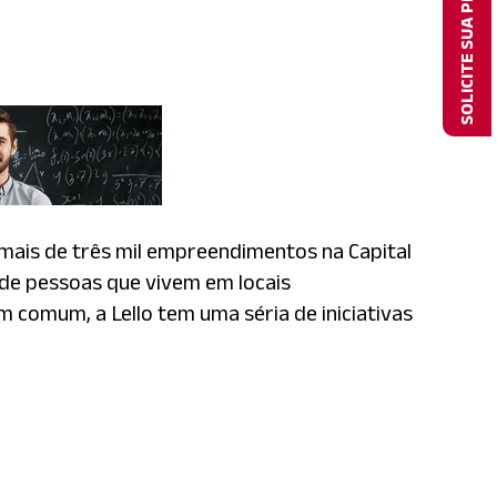
SOLICITE SUA PROPOSTA
 mais de três mil empreendimentos na Capital
o de pessoas que vivem em locais
m comum, a Lello tem uma séria de iniciativas