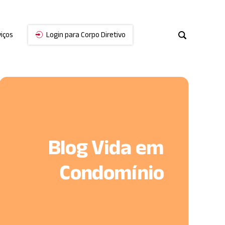
iços
Login para Corpo Diretivo
Cancelar
Blog Vida em
Condomínio