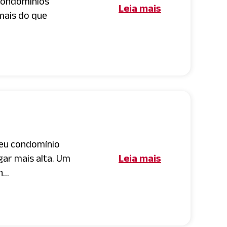
condomínios
Leia mais
 mais do que
seu condomínio
gar mais alta. Um
Leia mais
...