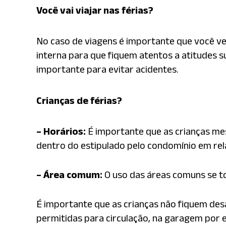
Você vai viajar nas férias?
No caso de viagens é importante que você ver
interna para que fiquem atentos a atitudes s
importante para evitar acidentes.
Crianças de férias?
– Horários:
É importante que as crianças mes
dentro do estipulado pelo condomínio em rela
– Área comum:
O uso das áreas comuns se t
É importante que as crianças não fiquem de
permitidas para circulação, na garagem por 