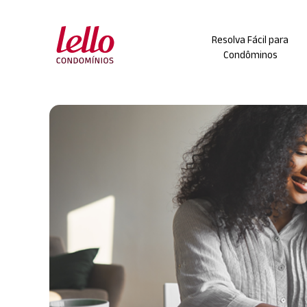
Skip
to
Resolva Fácil para
content
Condôminos