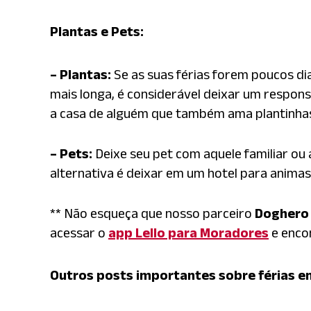
Plantas e Pets:
– Plantas:
Se as suas férias forem poucos di
mais longa, é considerável deixar um respons
a casa de alguém que também ama plantinha
– Pets:
Deixe seu pet com aquele familiar o
alternativa é deixar em um hotel para anima
** Não esqueça que nosso parceiro
Doghero
acessar o
app Lello para Moradores
e enco
Outros posts importantes sobre férias e