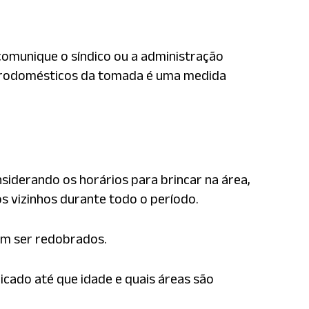
 comunique o síndico ou a administração
eletrodomésticos da tomada é uma medida
siderando os horários para brincar na área,
s vizinhos durante todo o período.
am ser redobrados.
cado até que idade e quais áreas são