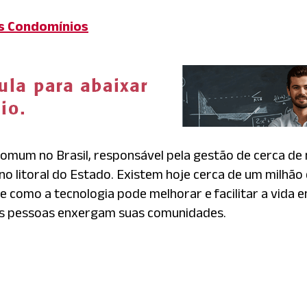
os Condomínios
comum no Brasil, responsável pela gestão de cerca de
e no litoral do Estado. Existem hoje cerca de um milhã
e como a tecnologia pode melhorar e facilitar a vida e
as pessoas enxergam suas comunidades.