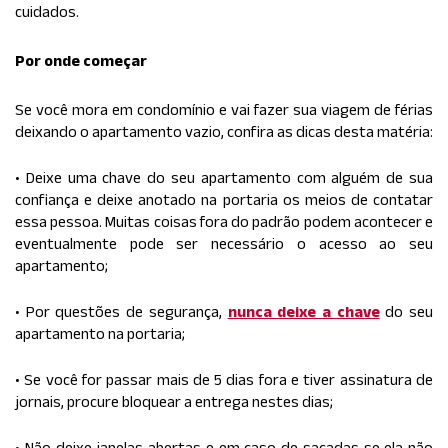
cuidados.
Por onde começar
Se você mora em condomínio e vai fazer sua viagem de férias
deixando o apartamento vazio, confira as dicas desta matéria:
• Deixe uma chave do seu apartamento com alguém de sua
confiança e deixe anotado na portaria os meios de contatar
essa pessoa. Muitas coisas fora do padrão podem acontecer e
eventualmente pode ser necessário o acesso ao seu
apartamento;
• Por questões de segurança,
nunca deixe a chave
do seu
apartamento na portaria;
• Se você for passar mais de 5 dias fora e tiver assinatura de
jornais, procure bloquear a entrega nestes dias;
• Não deixe janelas abertas e em caso de sacadas se ela não