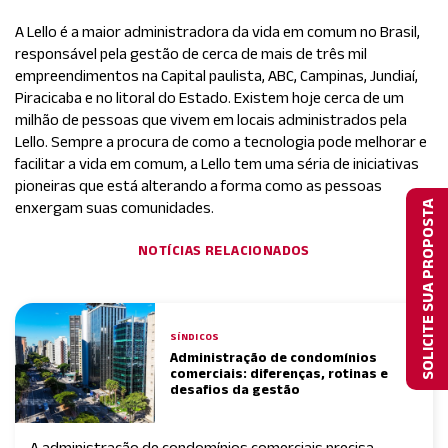
A Lello é a maior administradora da vida em comum no Brasil,
responsável pela gestão de cerca de mais de três mil
empreendimentos na Capital paulista, ABC, Campinas, Jundiaí,
Piracicaba e no litoral do Estado. Existem hoje cerca de um
milhão de pessoas que vivem em locais administrados pela
Lello. Sempre a procura de como a tecnologia pode melhorar e
facilitar a vida em comum, a Lello tem uma séria de iniciativas
pioneiras que está alterando a forma como as pessoas
SOLICITE SUA PROPOSTA
enxergam suas comunidades.
NOTÍCIAS RELACIONADOS
SÍNDICOS
Administração de condomínios
comerciais: diferenças, rotinas e
desafios da gestão
A administração de condomínios comerciais precisa