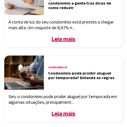
condomínio a gente traz dicas de
como reduzir
A conta de luz do seu condomínio está prestes a chegar
mais alta. Um reajuste de 8,97% n...
Leia mais
CONVIVÊNCIA
Condomínio pode proibir aluguel
por temporada? Entenda as regras
Sim, o condomínio pode proibir aluguel por temporada em
algumas situações, principalment...
Leia mais